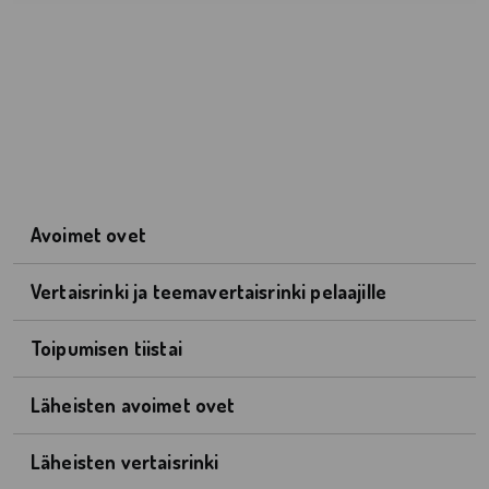
Avoimet ovet
Vertaisrinki ja teemavertaisrinki pelaajille
Toipumisen tiistai
Läheisten avoimet ovet
Läheisten vertaisrinki