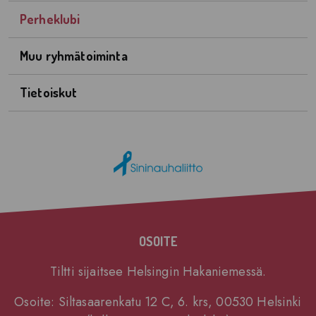
Perheklubi
Muu ryhmätoiminta
Tietoiskut
OSOITE
Tiltti sijaitsee Helsingin Hakaniemessä.
Osoite: Siltasaarenkatu 12 C, 6. krs, 00530 Helsinki