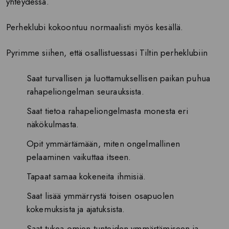
yhteydessä.
Perheklubi kokoontuu normaalisti myös kesällä.
Pyrimme siihen, että osallistuessasi Tiltin perheklubiin
Saat turvallisen ja luottamuksellisen paikan puhua
rahapeliongelman seurauksista.
Saat tietoa rahapeliongelmasta monesta eri
näkökulmasta.
Opit ymmärtämään, miten ongelmallinen
pelaaminen vaikuttaa itseen.
Tapaat samaa kokeneita ihmisiä.
Saat lisää ymmärrystä toisen osapuolen
kokemuksista ja ajatuksista.
Saat tukea omien tunteiden ymmärtämiseen ja