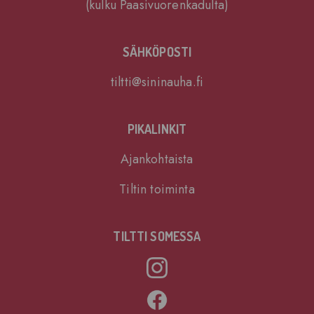
(kulku Paasivuorenkadulta)
SÄHKÖPOSTI
tiltti@sininauha.fi
PIKALINKIT
Ajankohtaista
Tiltin toiminta
TILTTI SOMESSA