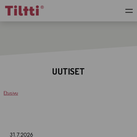
Siirry pääsisältöön
UUTISET
Etusivu
31.7.2026