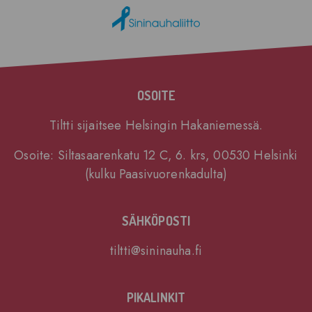
OSOITE
Tiltti sijaitsee Helsingin Hakaniemessä.
Osoite: Siltasaarenkatu 12 C, 6. krs, 00530 Helsinki
(kulku Paasivuorenkadulta)
SÄHKÖPOSTI
tiltti@sininauha.fi
PIKALINKIT