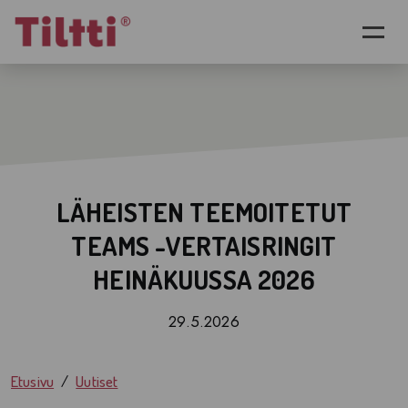
Siirry pääsisältöön
LÄHEISTEN TEEMOITETUT
TEAMS -VERTAISRINGIT
HEINÄKUUSSA 2026
29.5.2026
Etusivu
Uutiset