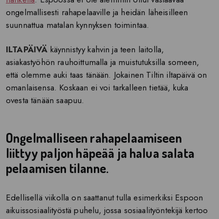
ongelmallisesti rahapelaaville ja heidän läheisilleen
suunnattua matalan kynnyksen toimintaa.
ILTAPÄIVÄ
käynnistyy kahvin ja teen laitolla,
asiakastyöhön rauhoittumalla ja muistutuksilla someen,
että olemme auki taas tänään. Jokainen Tiltin iltapäivä on
omanlaisensa. Koskaan ei voi tarkalleen tietää, kuka
ovesta tänään saapuu.
Ongelmalliseen rahapelaamiseen
liittyy paljon häpeää ja halua salata
pelaamisen tilanne.
Edellisellä viikolla on saattanut tulla esimerkiksi Espoon
aikuissosiaalityöstä puhelu, jossa sosiaalityöntekijä kertoo