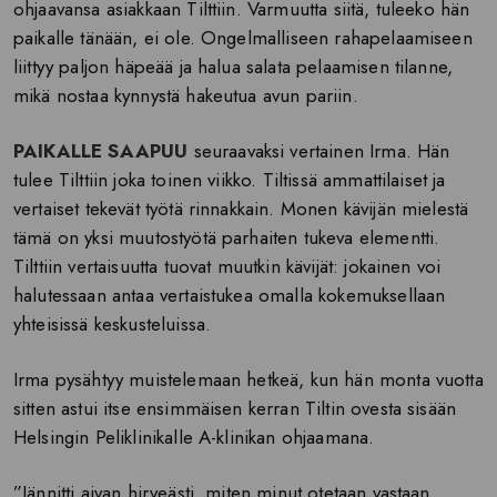
ohjaavansa asiakkaan Tilttiin. Varmuutta siitä, tuleeko hän
paikalle tänään, ei ole. Ongelmalliseen rahapelaamiseen
liittyy paljon häpeää ja halua salata pelaamisen tilanne,
mikä nostaa kynnystä hakeutua avun pariin.
PAIKALLE SAAPUU
seuraavaksi vertainen Irma. Hän
tulee Tilttiin joka toinen viikko. Tiltissä ammattilaiset ja
vertaiset tekevät työtä rinnakkain. Monen kävijän mielestä
tämä on yksi muutostyötä parhaiten tukeva elementti.
Tilttiin vertaisuutta tuovat muutkin kävijät: jokainen voi
halutessaan antaa vertaistukea omalla kokemuksellaan
yhteisissä keskusteluissa.
Irma pysähtyy muistelemaan hetkeä, kun hän monta vuotta
sitten astui itse ensimmäisen kerran Tiltin ovesta sisään
Helsingin Peliklinikalle A-klinikan ohjaamana.
”Jännitti aivan hirveästi, miten minut otetaan vastaan.