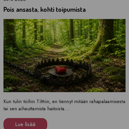
Pois ansasta, kohti toipumista
Kun tulin töihin Tilttiin, en tiennyt mitään rahapalaamisesta
tai sen aiheuttamista haitoista....
Lue lisää