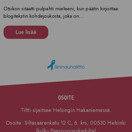
Otsikon sitaatti pulpahti mieleeni, kun päätin kirjoittaa
blogitekstin kohdejoukosta, joka on...
Lue lisää
OSOITE
Tiltti sijaitsee Helsingin Hakaniemessä.
Osoite: Siltasaarenkatu 12 C, 6. krs, 00530 Helsinki
(kulku Paasivuorenkadulta)