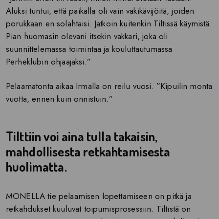
Aluksi tuntui, että paikalla oli vain vakikävijöitä, joiden
porukkaan en solahtaisi. Jatkoin kuitenkin Tiltissä käymistä.
Pian huomasin olevani itsekin vakkari, joka oli
suunnittelemassa toimintaa ja kouluttautumassa
Perheklubin ohjaajaksi.”
Pelaamatonta aikaa Irmalla on reilu vuosi. ”Kipuilin monta
vuotta, ennen kuin onnistuin.”
Tilttiin voi aina tulla takaisin,
mahdollisesta retkahtamisesta
huolimatta.
MONELLA
tie pelaamisen lopettamiseen on pitkä ja
retkahdukset kuuluvat toipumisprosessiin. Tiltistä on