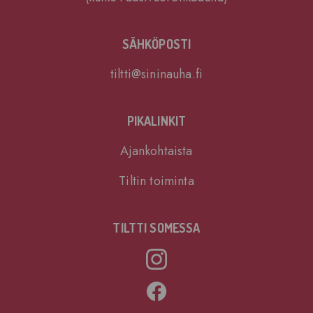
SÄHKÖPOSTI
tiltti@sininauha.fi
PIKALINKIT
Ajankohtaista
Tiltin toiminta
TILTTI SOMESSA