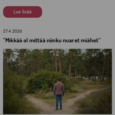
Lue lisää
27.4.2026
”Mikkää ol mittää niinku nuaret miähet”