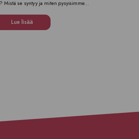
? Mistä se syntyy ja miten pysyisimme...
Lue lisää
sivu