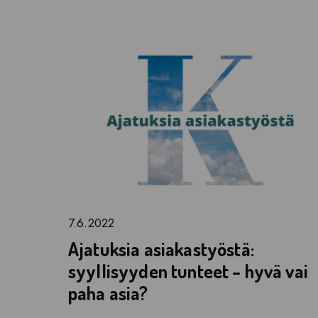
7.6.2022
Ajatuksia asiakastyöstä:
syyllisyyden tunteet – hyvä vai
paha asia?