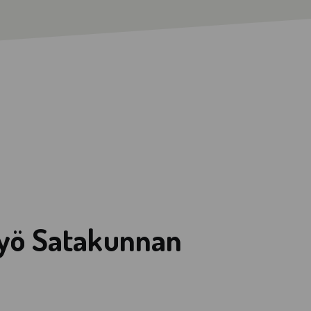
työ Satakunnan