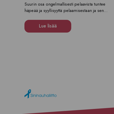
Suurin osa ongelmallisesti pelaavista tuntee
häpeää ja syyllisyyttä pelaamisestaan ja sen...
Lue lisää